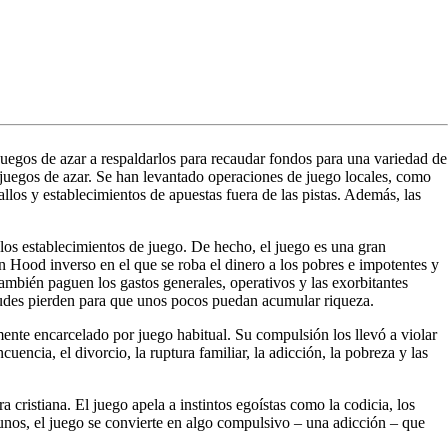
 juegos de azar a respaldarlos para recaudar fondos para una variedad de
 juegos de azar. Se han levantado operaciones de juego locales, como
ballos y establecimientos de apuestas fuera de las pistas. Además, las
 los establecimientos de juego. De hecho, el juego es una gran
n Hood inverso en el que se roba el dinero a los pobres e impotentes y
también paguen los gastos generales, operativos y las exorbitantes
tudes pierden para que unos pocos puedan acumular riqueza.
ente encarcelado por juego habitual. Su compulsión los llevó a violar
encia, el divorcio, la ruptura familiar, la adicción, la pobreza y las
cristiana. El juego apela a instintos egoístas como la codicia, los
gunos, el juego se convierte en algo compulsivo – una adicción – que