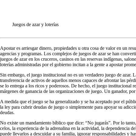
INFORME ANUALE
COMUNIQUÉMONOS
Juegos de azar y loterías
Apostar es arriesgar dinero, propiedades u otra cosa de valor en un resu
agencias y programas. Los complejos de juegos de azar se han converti
juegos de azar en los cruceros, casinos en las reservas indígenas, salone
loterías administradas por el gobierno incitan a la gente a apostar pro
Sin embargo, el juego institucional no es un verdadero juego de azar. 
transferencia de activos de aquellos menos capaces de afrontar las pér
se lo entrega a los ricos y poderosos. De hecho, el juego institucional
márgenes de ganancia de las organizaciones de juego. Un ganador, por
A medida que el juego se ha generalizado y se ha aceptado por el públi
la ley para cubrir deudas de juego o simplemente para apoyar su adicción
deudas.
No existe un mandamiento bíblico que dice: “No jugarás”. Por lo tanto, n
celos, la experiencia de la adrenalina en la actividad, la dependencia 
puede llevarlos a descuidar a su familia, ignorar responsabilidades y ha