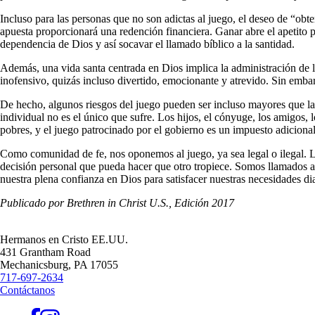
Incluso para las personas que no son adictas al juego, el deseo de “obt
apuesta proporcionará una redención financiera. Ganar abre el apetito 
dependencia de Dios y así socavar el llamado bíblico a la santidad.
Además, una vida santa centrada en Dios implica la administración de l
inofensivo, quizás incluso divertido, emocionante y atrevido. Sin emba
De hecho, algunos riesgos del juego pueden ser incluso mayores que la p
individual no es el único que sufre. Los hijos, el cónyuge, los amigos, 
pobres, y el juego patrocinado por el gobierno es un impuesto adiciona
Como comunidad de fe, nos oponemos al juego, ya sea legal o ilegal. Los
decisión personal que pueda hacer que otro tropiece. Somos llamados a r
nuestra plena confianza en Dios para satisfacer nuestras necesidades diar
Publicado por Brethren in Christ U.S., Edición 2017
Hermanos en Cristo EE.UU.
431 Grantham Road
Mechanicsburg,
PA
17055
717-697-2634
Contáctanos