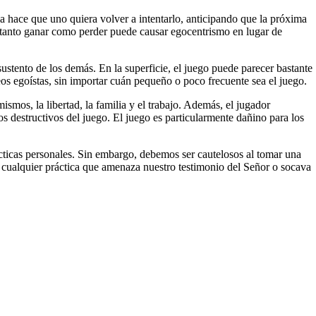
a hace que uno quiera volver a intentarlo, anticipando que la próxima
, tanto ganar como perder puede causar egocentrismo en lugar de
stento de los demás. En la superficie, el juego puede parecer bastante
os egoístas, sin importar cuán pequeño o poco frecuente sea el juego.
mos, la libertad, la familia y el trabajo. Además, el jugador
os destructivos del juego. El juego es particularmente dañino para los
rácticas personales. Sin embargo, debemos ser cautelosos al tomar una
ar cualquier práctica que amenaza nuestro testimonio del Señor o socava