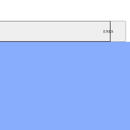
EN
ES
0
nes prósperas
n