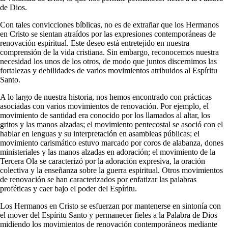
de Dios.
Con tales convicciones bíblicas, no es de extrañar que los Hermanos
en Cristo se sientan atraídos por las expresiones contemporáneas de
renovación espiritual. Este deseo está entretejido en nuestra
comprensión de la vida cristiana. Sin embargo, reconocemos nuestra
necesidad los unos de los otros, de modo que juntos discernimos las
fortalezas y debilidades de varios movimientos atribuidos al Espíritu
Santo.
A lo largo de nuestra historia, nos hemos encontrado con prácticas
asociadas con varios movimientos de renovación. Por ejemplo, el
movimiento de santidad era conocido por los llamados al altar, los
gritos y las manos alzadas; el movimiento pentecostal se asoció con el
hablar en lenguas y su interpretación en asambleas públicas; el
movimiento carismático estuvo marcado por coros de alabanza, dones
ministeriales y las manos alzadas en adoración; el movimiento de la
Tercera Ola se caracterizó por la adoración expresiva, la oración
colectiva y la enseñanza sobre la guerra espiritual. Otros movimientos
de renovación se han caracterizados por enfatizar las palabras
proféticas y caer bajo el poder del Espíritu.
Los Hermanos en Cristo se esfuerzan por mantenerse en sintonía con
el mover del Espíritu Santo y permanecer fieles a la Palabra de Dios
midiendo los movimientos de renovación contemporáneos mediante