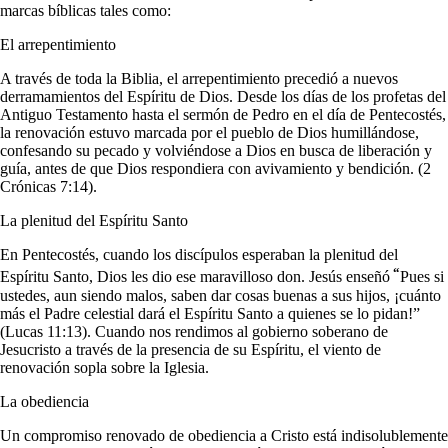
marcas bíblicas tales como:
El arrepentimiento
A través de toda la Biblia, el arrepentimiento precedió a nuevos
derramamientos del Espíritu de Dios. Desde los días de los profetas del
Antiguo Testamento hasta el sermón de Pedro en el día de Pentecostés,
la renovación estuvo marcada por el pueblo de Dios humillándose,
confesando su pecado y volviéndose a Dios en busca de liberación y
guía, antes de que Dios respondiera con avivamiento y bendición. (2
Crónicas 7:14).
La plenitud del Espíritu Santo
En Pentecostés, cuando los discípulos esperaban la plenitud del
“
Espíritu Santo, Dios les dio ese maravilloso don. Jesús enseñó
Pues si
ustedes, aun siendo malos, saben dar cosas buenas a sus hijos, ¡cuánto
más el Padre celestial dará el Espíritu Santo a quienes se lo pidan!”
(Lucas 11:13). Cuando nos rendimos al gobierno soberano de
Jesucristo a través de la presencia de su Espíritu, el viento de
renovación sopla sobre la Iglesia.
La obediencia
Un compromiso renovado de obediencia a Cristo está indisolublemente