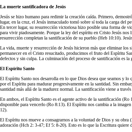
La muerte santificadora de Jesús
Jesús se hizo humano para redimir la creación caída. Primero, demostr
lugar, en la cruz, el Jesús inmaculado tomó sobre sí toda la carga del
En tercer lugar, su resurrección victoriosa hizo posible una forma de 
para vivir piadosamente. Porque la ley del espíritu en Cristo Jesús nos 
resurrección completan la santificación de su pueblo (Heb 10:10). Jesús
La vida, muerte y resurrección de Jesús hicieron más que eliminar los s
permanecer en el Cristo resucitado, producimos el fruto del Espíritu San
defectos y sin culpa. La culminación del proceso de santificación es la
El Espíritu Santo
El Espíritu Santo nos desarrolla en lo que Dios desea que seamos y lo 
por el Espíritu para madurar progresivamente en la santidad. Sin embar
santidad más allá de la madurez normal. La santificación viene a través d
En ambos, el Espíritu Santo es el agente activo de la santificación (Ro
disponible para vencerlo (Ro 8:13). El Espíritu nos cambia a la image
12).
El Espíritu nos mueve a consagrarnos a la voluntad de Dios y su obra (
adoración (Hch 2: 3-47; Ef 5: 8-20). Esto es lo que la Escritura quiere d