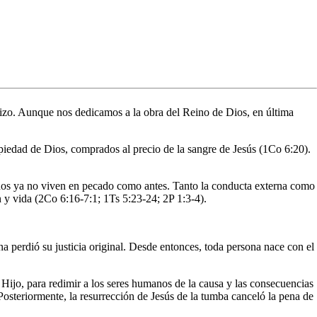
 hizo. Aunque nos dedicamos a la obra del Reino de Dios, en última
ropiedad de Dios, comprados al precio de la sangre de Jesús (1Co 6:20).
anos ya no viven en pecado como antes. Tanto la conducta externa como
n y vida (2Co 6:16-7:1; 1Ts 5:23-24; 2P 1:3-4).
perdió su justicia original. Desde entonces, toda persona nace con el
Hijo, para redimir a los seres humanos de la causa y las consecuencias
Posteriormente, la resurrección de Jesús de la tumba canceló la pena de