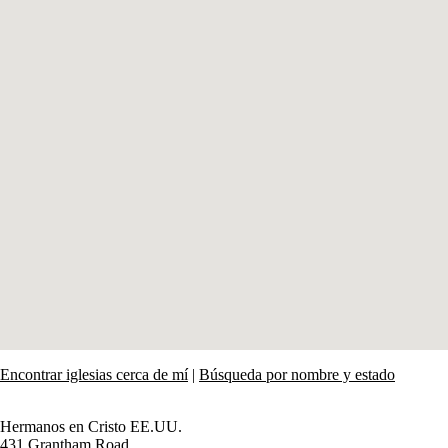
Encontrar iglesias cerca de mí
|
Búsqueda por nombre y estado
Hermanos en Cristo EE.UU.
431 Grantham Road