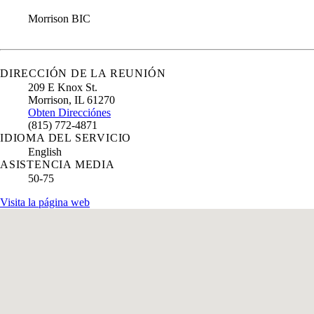
Morrison BIC
DIRECCIÓN DE LA REUNIÓN
209 E Knox St.
Morrison
,
IL
61270
Obten Direcciónes
(815) 772-4871
IDIOMA DEL SERVICIO
English
ASISTENCIA MEDIA
50-75
Visita la página web