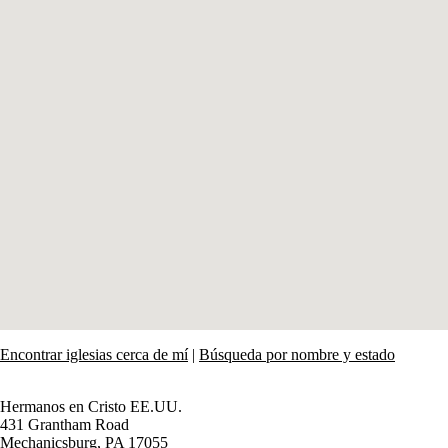
Encontrar iglesias cerca de mí
|
Búsqueda por nombre y estado
Hermanos en Cristo EE.UU.
431 Grantham Road
Mechanicsburg,
PA
17055