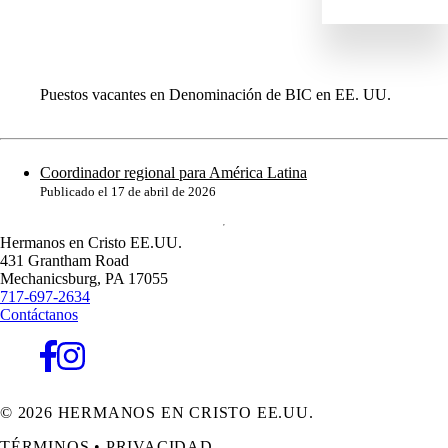
PUESTOS A NIVEL MUNDIAL
TODAS LAS OPORTUNIDADES
Puestos vacantes en Denominación de BIC en EE. UU.
Coordinador regional para América Latina
Publicado el
17 de abril de 2026
Hermanos en Cristo EE.UU.
431 Grantham Road
Mechanicsburg,
PA
17055
717-697-2634
Contáctanos
© 2026 HERMANOS EN CRISTO EE.UU.
TÉRMINOS
•
PRIVACIDAD