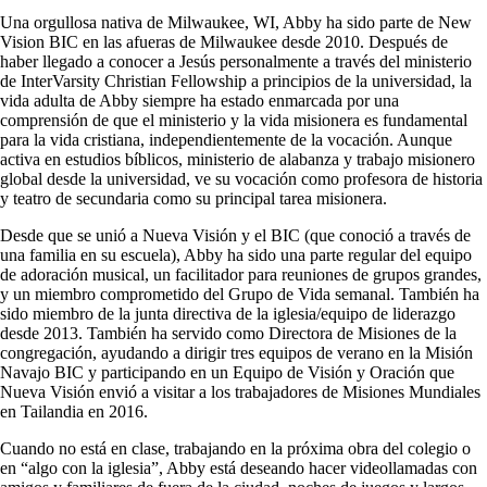
Una orgullosa nativa de Milwaukee, WI, Abby ha sido parte de New
Vision BIC en las afueras de Milwaukee desde 2010. Después de
haber llegado a conocer a Jesús personalmente a través del ministerio
de InterVarsity Christian Fellowship a principios de la universidad, la
vida adulta de Abby siempre ha estado enmarcada por una
comprensión de que el ministerio y la vida misionera es fundamental
para la vida cristiana, independientemente de la vocación. Aunque
activa en estudios bíblicos, ministerio de alabanza y trabajo misionero
global desde la universidad, ve su vocación como profesora de historia
y teatro de secundaria como su principal tarea misionera.
Desde que se unió a Nueva Visión y el BIC (que conoció a través de
una familia en su escuela), Abby ha sido una parte regular del equipo
de adoración musical, un facilitador para reuniones de grupos grandes,
y un miembro comprometido del Grupo de Vida semanal. También ha
sido miembro de la junta directiva de la iglesia/equipo de liderazgo
desde 2013. También ha servido como Directora de Misiones de la
congregación, ayudando a dirigir tres equipos de verano en la Misión
Navajo BIC y participando en un Equipo de Visión y Oración que
Nueva Visión envió a visitar a los trabajadores de Misiones Mundiales
en Tailandia en 2016.
Cuando no está en clase, trabajando en la próxima obra del colegio o
en “algo con la iglesia”, Abby está deseando hacer videollamadas con