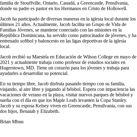
familia de Stouffville, Ontario, Canadá, a Greencastle, Pensilvania,
donde su padre es pastor en los Hermanos en Cristo de Hollowell.
Jacob ha participado de diversas maneras en la iglesia local durante los
últimos 21 años. Actualmente, Jacob facilita un Grupo de Vida de
Familias Jóvenes, se mantiene conectado con las misiones en la
República Dominicana, ha servido como patrocinador de jóvenes, y ha
entrenado softbol y baloncesto en las ligas deportivas de la iglesia
local.
Jacob recibió su Maestría en Educación de Wilson College en mayo de
2021 y actualmente trabaja como profesor de estudios sociales en
Hagerstown, MD. Tiene un corazón para los jóvenes y trabaja para
ayudarles a desarrollar su potencial.
En su tiempo libre, Jacob disfruta pasando tiempo con su familia,
viajando, al aire libre y jugando al béisbol. Espera con impaciencia las
vacaciones de verano en la playa, visitar nuevos parques de béisbol y
sueña con el día en que los Maple Leafs levanten la Copa Stanley.
Jacob y su esposa Kelsey viven en Greencastle, Pensilvania, con sus
dos hijos, Benaiah y Elizabeth.
Brian Mbuu