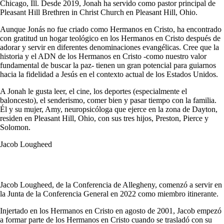
Chicago, Ill. Desde 2019, Jonah ha servido como pastor principal de
Pleasant Hill Brethren in Christ Church en Pleasant Hill, Ohio.
Aunque Jonás no fue criado como Hermanos en Cristo, ha encontrado
con gratitud un hogar teológico en los Hermanos en Cristo después de
adorar y servir en diferentes denominaciones evangélicas. Cree que la
historia y el ADN de los Hermanos en Cristo -como nuestro valor
fundamental de buscar la paz- tienen un gran potencial para guiarnos
hacia la fidelidad a Jesús en el contexto actual de los Estados Unidos.
A Jonah le gusta leer, el cine, los deportes (especialmente el
baloncesto), el senderismo, comer bien y pasar tiempo con la familia.
Él y su mujer, Amy, neuropsicóloga que ejerce en la zona de Dayton,
residen en Pleasant Hill, Ohio, con sus tres hijos, Preston, Pierce y
Solomon.
Jacob Lougheed
Jacob Lougheed, de la Conferencia de Allegheny, comenzó a servir en
la Junta de la Conferencia General en 2022 como miembro itinerante.
Injertado en los Hermanos en Cristo en agosto de 2001, Jacob empezó
a formar parte de los Hermanos en Cristo cuando se trasladó con su