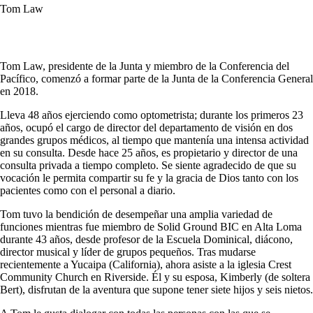
Tom Law
Tom Law, presidente de la Junta y miembro de la Conferencia del
Pacífico, comenzó a formar parte de la Junta de la Conferencia General
en 2018.
Lleva 48 años ejerciendo como optometrista; durante los primeros 23
años, ocupó el cargo de director del departamento de visión en dos
grandes grupos médicos, al tiempo que mantenía una intensa actividad
en su consulta. Desde hace 25 años, es propietario y director de una
consulta privada a tiempo completo. Se siente agradecido de que su
vocación le permita compartir su fe y la gracia de Dios tanto con los
pacientes como con el personal a diario.
Tom tuvo la bendición de desempeñar una amplia variedad de
funciones mientras fue miembro de Solid Ground BIC en Alta Loma
durante 43 años, desde profesor de la Escuela Dominical, diácono,
director musical y líder de grupos pequeños. Tras mudarse
recientemente a Yucaipa (California), ahora asiste a la iglesia Crest
Community Church en Riverside. Él y su esposa, Kimberly (de soltera
Bert), disfrutan de la aventura que supone tener siete hijos y seis nietos.