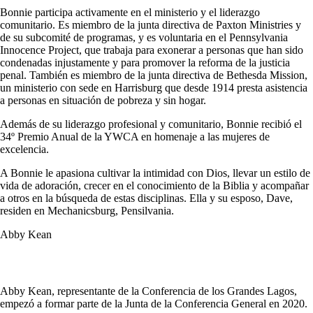
Bonnie participa activamente en el ministerio y el liderazgo
comunitario. Es miembro de la junta directiva de Paxton Ministries y
de su subcomité de programas, y es voluntaria en el Pennsylvania
Innocence Project, que trabaja para exonerar a personas que han sido
condenadas injustamente y para promover la reforma de la justicia
penal. También es miembro de la junta directiva de Bethesda Mission,
un ministerio con sede en Harrisburg que desde 1914 presta asistencia
a personas en situación de pobreza y sin hogar.
Además de su liderazgo profesional y comunitario, Bonnie recibió el
34º Premio Anual de la YWCA en homenaje a las mujeres de
excelencia.
A Bonnie le apasiona cultivar la intimidad con Dios, llevar un estilo de
vida de adoración, crecer en el conocimiento de la Biblia y acompañar
a otros en la búsqueda de estas disciplinas. Ella y su esposo, Dave,
residen en Mechanicsburg, Pensilvania.
Abby Kean
Abby Kean, representante de la Conferencia de los Grandes Lagos,
empezó a formar parte de la Junta de la Conferencia General en 2020.