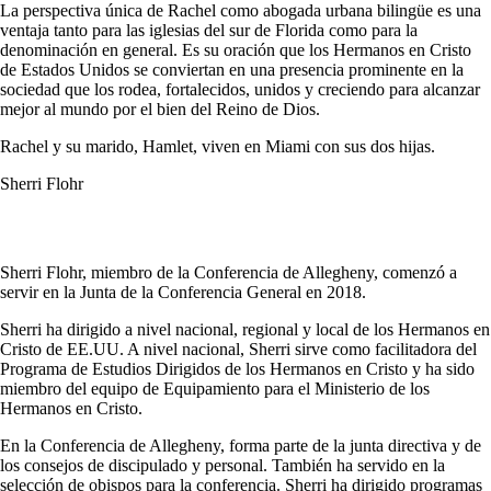
La perspectiva única de Rachel como abogada urbana bilingüe es una
ventaja tanto para las iglesias del sur de Florida como para la
denominación en general. Es su oración que los Hermanos en Cristo
de Estados Unidos se conviertan en una presencia prominente en la
sociedad que los rodea, fortalecidos, unidos y creciendo para alcanzar
mejor al mundo por el bien del Reino de Dios.
Rachel y su marido, Hamlet, viven en Miami con sus dos hijas.
Sherri Flohr
Sherri Flohr, miembro de la Conferencia de Allegheny, comenzó a
servir en la Junta de la Conferencia General en 2018.
Sherri ha dirigido a nivel nacional, regional y local de los Hermanos en
Cristo de EE.UU. A nivel nacional, Sherri sirve como facilitadora del
Programa de Estudios Dirigidos de los Hermanos en Cristo y ha sido
miembro del equipo de Equipamiento para el Ministerio de los
Hermanos en Cristo.
En la Conferencia de Allegheny, forma parte de la junta directiva y de
los consejos de discipulado y personal. También ha servido en la
selección de obispos para la conferencia. Sherri ha dirigido programas