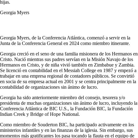
hijas.
Georgia Myers
Georgia Myers, de la Conferencia Atlántica, comenzó a servir en la
Junta de la Conferencia General en 2024 como miembro itinerante.
Georgia creció en el seno de una familia misionera de los Hermanos en
Cristo. Nació mientras sus padres servían en la Misión Navajo de los
Hermanos en Cristo, y de niña vivió también en Zimbabue y Zambia.
Se licenció en contabilidad en el Messiah College en 1987 y empezó a
trabajar en una empresa regional de contadores públicos. Se convirtió
en socia de su empresa actual en 2001 y se centra principalmente en la
contabilidad de organizaciones sin ánimo de lucro.
Georgia ha sido anteriormente miembro del consejo, tesorera y/o
presidenta de muchas organizaciones sin ánimo de lucro, incluyendo la
Conferencia Atlántica de BIC U.S., la Fundación BIC, la Fundación
Indian Creek y Bridge of Hope National.
Como miembro de Souderton BIC, ha participado activamente en los
ministerios infantiles y en las finanzas de la iglesia. Sin embargo, sus
momentos más gratificantes los pasa tocando la flauta en el equipo de