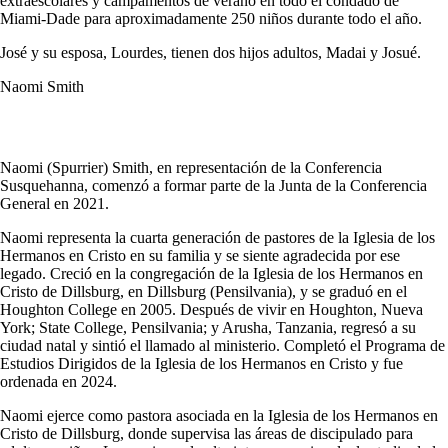
extraescolares y campamentos de verano en todo el condado de
Miami-Dade para aproximadamente 250 niños durante todo el año.
José y su esposa, Lourdes, tienen dos hijos adultos, Madai y Josué.
Naomi Smith
Naomi (Spurrier) Smith, en representación de la Conferencia
Susquehanna, comenzó a formar parte de la Junta de la Conferencia
General en 2021.
Naomi representa la cuarta generación de pastores de la Iglesia de los
Hermanos en Cristo en su familia y se siente agradecida por ese
legado. Creció en la congregación de la Iglesia de los Hermanos en
Cristo de Dillsburg, en Dillsburg (Pensilvania), y se graduó en el
Houghton College en 2005. Después de vivir en Houghton, Nueva
York; State College, Pensilvania; y Arusha, Tanzania, regresó a su
ciudad natal y sintió el llamado al ministerio. Completó el Programa de
Estudios Dirigidos de la Iglesia de los Hermanos en Cristo y fue
ordenada en 2024.
Naomi ejerce como pastora asociada en la Iglesia de los Hermanos en
Cristo de Dillsburg, donde supervisa las áreas de discipulado para