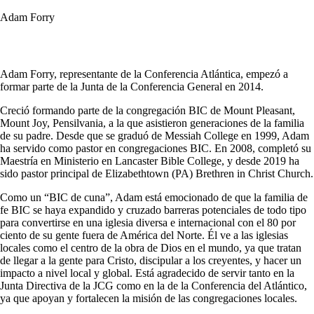
Adam Forry
Adam Forry, representante de la Conferencia Atlántica, empezó a
formar parte de la Junta de la Conferencia General en 2014.
Creció formando parte de la congregación BIC de Mount Pleasant,
Mount Joy, Pensilvania, a la que asistieron generaciones de la familia
de su padre. Desde que se graduó de Messiah College en 1999, Adam
ha servido como pastor en congregaciones BIC. En 2008, completó su
Maestría en Ministerio en Lancaster Bible College, y desde 2019 ha
sido pastor principal de Elizabethtown (PA) Brethren in Christ Church.
Como un “BIC de cuna”, Adam está emocionado de que la familia de
fe BIC se haya expandido y cruzado barreras potenciales de todo tipo
para convertirse en una iglesia diversa e internacional con el 80 por
ciento de su gente fuera de América del Norte. Él ve a las iglesias
locales como el centro de la obra de Dios en el mundo, ya que tratan
de llegar a la gente para Cristo, discipular a los creyentes, y hacer un
impacto a nivel local y global. Está agradecido de servir tanto en la
Junta Directiva de la JCG como en la de la Conferencia del Atlántico,
ya que apoyan y fortalecen la misión de las congregaciones locales.