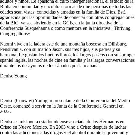
adultos y niños. Le apasiona el culto intergeneracional, el estudio de la
Biblia en comunidad y encontrar formas de que personas de todas las
edades sean vistas, conocidas y amadas en la familia de Dios. Está
agradecida por las oportunidades de conectar con otras congregaciones
de la BIC, ya sea sirviendo en la GCB, en la junta directiva de la
Conferencia Susquehanna o como mentora en la iniciativa «Thriving
Congregations».
Naomi vive en la ladera este de una montaña boscosa en Dillsburg,
Pensilvania, con su marido Jason, sus tres hijos, sus padres y su
hermana. Le gustan los buenos libros, los largos paseos con su springer
spaniel inglés, las noches de cine en familia y las largas conversaciones
durante los desayunos de los sábados por la mañana.
Denise Young
Denise (Conway) Young, representante de la Conferencia del Medio
Oeste, comenzó a servir en la Junta de la Conferencia General en
2022.
Denise es misionera estadounidense asociada de los Hermanos en
Cristo en Nuevo México. En 2003 vino a Cristo después de luchar
contra las adicciones a las drogas y el alcohol durante su juventud y