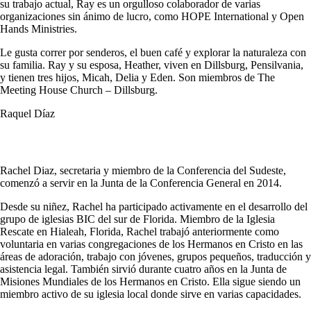
su trabajo actual, Ray es un orgulloso colaborador de varias
organizaciones sin ánimo de lucro, como HOPE International y Open
Hands Ministries.
Le gusta correr por senderos, el buen café y explorar la naturaleza con
su familia. Ray y su esposa, Heather, viven en Dillsburg, Pensilvania,
y tienen tres hijos, Micah, Delia y Eden. Son miembros de The
Meeting House Church – Dillsburg.
Raquel Díaz
Rachel Diaz, secretaria y miembro de la Conferencia del Sudeste,
comenzó a servir en la Junta de la Conferencia General en 2014.
Desde su niñez, Rachel ha participado activamente en el desarrollo del
grupo de iglesias BIC del sur de Florida. Miembro de la Iglesia
Rescate en Hialeah, Florida, Rachel trabajó anteriormente como
voluntaria en varias congregaciones de los Hermanos en Cristo en las
áreas de adoración, trabajo con jóvenes, grupos pequeños, traducción y
asistencia legal. También sirvió durante cuatro años en la Junta de
Misiones Mundiales de los Hermanos en Cristo. Ella sigue siendo un
miembro activo de su iglesia local donde sirve en varias capacidades.