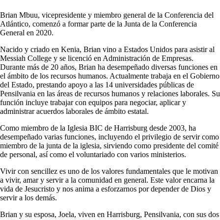
Brian Mbuu, vicepresidente y miembro general de la Conferencia del
Atlántico, comenzó a formar parte de la Junta de la Conferencia
General en 2020.
Nacido y criado en Kenia, Brian vino a Estados Unidos para asistir al
Messiah College y se licenció en Administración de Empresas.
Durante más de 20 años, Brian ha desempeñado diversas funciones en
el ámbito de los recursos humanos. Actualmente trabaja en el Gobierno
del Estado, prestando apoyo a las 14 universidades públicas de
Pensilvania en las áreas de recursos humanos y relaciones laborales. Su
función incluye trabajar con equipos para negociar, aplicar y
administrar acuerdos laborales de ámbito estatal.
Como miembro de la Iglesia BIC de Harrisburg desde 2003, ha
desempeñado varias funciones, incluyendo el privilegio de servir como
miembro de la junta de la iglesia, sirviendo como presidente del comité
de personal, así como el voluntariado con varios ministerios.
Vivir con sencillez es uno de los valores fundamentales que le motivan
a vivir, amar y servir a la comunidad en general. Este valor encarna la
vida de Jesucristo y nos anima a esforzarnos por depender de Dios y
servir a los demás.
Brian y su esposa, Joela, viven en Harrisburg, Pensilvania, con sus dos