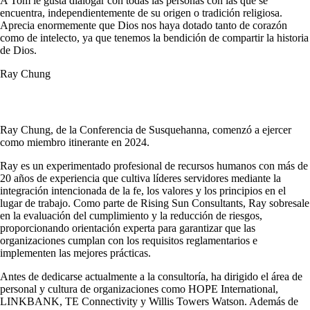
A Tom le gusta dialogar con todas las personas con las que se
encuentra, independientemente de su origen o tradición religiosa.
Aprecia enormemente que Dios nos haya dotado tanto de corazón
como de intelecto, ya que tenemos la bendición de compartir la historia
de Dios.
Ray Chung
Ray Chung, de la Conferencia de Susquehanna, comenzó a ejercer
como miembro itinerante en 2024.
Ray es un experimentado profesional de recursos humanos con más de
20 años de experiencia que cultiva líderes servidores mediante la
integración intencionada de la fe, los valores y los principios en el
lugar de trabajo. Como parte de Rising Sun Consultants, Ray sobresale
en la evaluación del cumplimiento y la reducción de riesgos,
proporcionando orientación experta para garantizar que las
organizaciones cumplan con los requisitos reglamentarios e
implementen las mejores prácticas.
Antes de dedicarse actualmente a la consultoría, ha dirigido el área de
personal y cultura de organizaciones como HOPE International,
LINKBANK, TE Connectivity y Willis Towers Watson. Además de