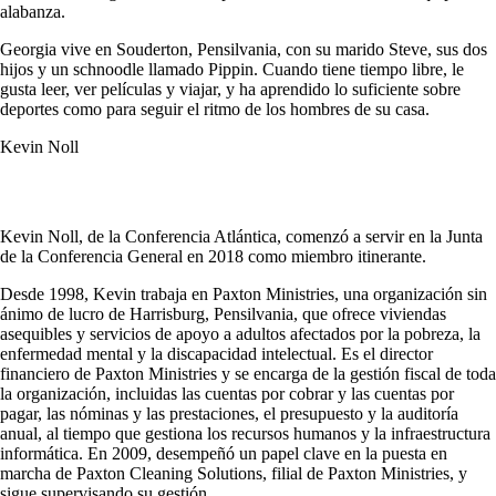
alabanza.
Georgia vive en Souderton, Pensilvania, con su marido Steve, sus dos
hijos y un schnoodle llamado Pippin. Cuando tiene tiempo libre, le
gusta leer, ver películas y viajar, y ha aprendido lo suficiente sobre
deportes como para seguir el ritmo de los hombres de su casa.
Kevin Noll
Kevin Noll, de la Conferencia Atlántica, comenzó a servir en la Junta
de la Conferencia General en 2018 como miembro itinerante.
Desde 1998, Kevin trabaja en Paxton Ministries, una organización sin
ánimo de lucro de Harrisburg, Pensilvania, que ofrece viviendas
asequibles y servicios de apoyo a adultos afectados por la pobreza, la
enfermedad mental y la discapacidad intelectual. Es el director
financiero de Paxton Ministries y se encarga de la gestión fiscal de toda
la organización, incluidas las cuentas por cobrar y las cuentas por
pagar, las nóminas y las prestaciones, el presupuesto y la auditoría
anual, al tiempo que gestiona los recursos humanos y la infraestructura
informática. En 2009, desempeñó un papel clave en la puesta en
marcha de Paxton Cleaning Solutions, filial de Paxton Ministries, y
sigue supervisando su gestión.