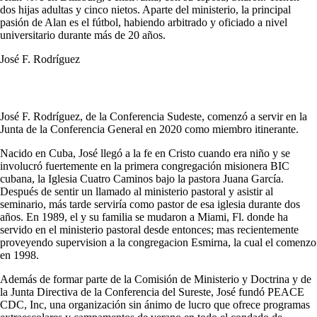
dos hijas adultas y cinco nietos. Aparte del ministerio, la principal
pasión de Alan es el fútbol, habiendo arbitrado y oficiado a nivel
universitario durante más de 20 años.
José F. Rodríguez
José F. Rodríguez, de la Conferencia Sudeste, comenzó a servir en la
Junta de la Conferencia General en 2020 como miembro itinerante.
Nacido en Cuba, José llegó a la fe en Cristo cuando era niño y se
involucró fuertemente en la primera congregación misionera BIC
cubana, la Iglesia Cuatro Caminos bajo la pastora Juana García.
Después de sentir un llamado al ministerio pastoral y asistir al
seminario, más tarde serviría como pastor de esa iglesia durante dos
años. En 1989, el y su familia se mudaron a Miami, Fl. donde ha
servido en el ministerio pastoral desde entonces; mas recientemente
proveyendo supervision a la congregacion Esmirna, la cual el comenzo
en 1998.
Además de formar parte de la Comisión de Ministerio y Doctrina y de
la Junta Directiva de la Conferencia del Sureste, José fundó PEACE
CDC, Inc, una organización sin ánimo de lucro que ofrece programas