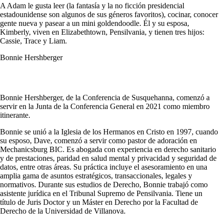
A Adam le gusta leer (la fantasía y la no ficción presidencial
estadounidense son algunos de sus géneros favoritos), cocinar, conocer
gente nueva y pasear a un mini goldendoodle. Él y su esposa,
Kimberly, viven en Elizabethtown, Pensilvania, y tienen tres hijos:
Cassie, Trace y Liam.
Bonnie Hershberger
Bonnie Hershberger, de la Conferencia de Susquehanna, comenzó a
servir en la Junta de la Conferencia General en 2021 como miembro
itinerante.
Bonnie se unió a la Iglesia de los Hermanos en Cristo en 1997, cuando
su esposo, Dave, comenzó a servir como pastor de adoración en
Mechanicsburg BIC. Es abogada con experiencia en derecho sanitario
y de prestaciones, paridad en salud mental y privacidad y seguridad de
datos, entre otras áreas. Su práctica incluye el asesoramiento en una
amplia gama de asuntos estratégicos, transaccionales, legales y
normativos. Durante sus estudios de Derecho, Bonnie trabajó como
asistente jurídica en el Tribunal Supremo de Pensilvania. Tiene un
título de Juris Doctor y un Máster en Derecho por la Facultad de
Derecho de la Universidad de Villanova.