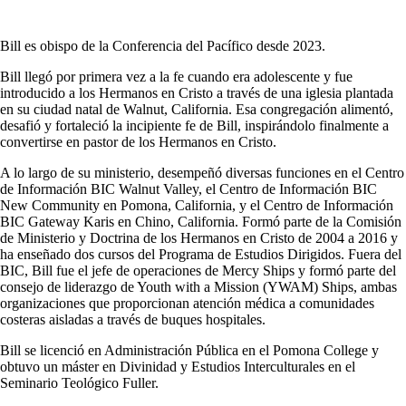
Bill es obispo de la Conferencia del Pacífico desde 2023.
Bill llegó por primera vez a la fe cuando era adolescente y fue
introducido a los Hermanos en Cristo a través de una iglesia plantada
en su ciudad natal de Walnut, California. Esa congregación alimentó,
desafió y fortaleció la incipiente fe de Bill, inspirándolo finalmente a
convertirse en pastor de los Hermanos en Cristo.
A lo largo de su ministerio, desempeñó diversas funciones en el Centro
de Información BIC Walnut Valley, el Centro de Información BIC
New Community en Pomona, California, y el Centro de Información
BIC Gateway Karis en Chino, California. Formó parte de la Comisión
de Ministerio y Doctrina de los Hermanos en Cristo de 2004 a 2016 y
ha enseñado dos cursos del Programa de Estudios Dirigidos. Fuera del
BIC, Bill fue el jefe de operaciones de Mercy Ships y formó parte del
consejo de liderazgo de Youth with a Mission (YWAM) Ships, ambas
organizaciones que proporcionan atención médica a comunidades
costeras aisladas a través de buques hospitales.
Bill se licenció en Administración Pública en el Pomona College y
obtuvo un máster en Divinidad y Estudios Interculturales en el
Seminario Teológico Fuller.