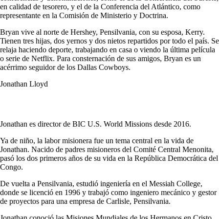
en calidad de tesorero, y el de la Conferencia del Atlántico, como
representante en la Comisión de Ministerio y Doctrina.
Bryan vive al norte de Hershey, Pensilvania, con su esposa, Kerry.
Tienen tres hijas, dos yernos y dos nietos repartidos por todo el país. Se
relaja haciendo deporte, trabajando en casa o viendo la última película
o serie de Netflix. Para consternación de sus amigos, Bryan es un
acérrimo seguidor de los Dallas Cowboys.
Jonathan Lloyd
Jonathan es director de BIC U.S. World Missions desde 2016.
Ya de niño, la labor misionera fue un tema central en la vida de
Jonathan. Nacido de padres misioneros del Comité Central Menonita,
pasó los dos primeros años de su vida en la República Democrática del
Congo.
De vuelta a Pensilvania, estudió ingeniería en el Messiah College,
donde se licenció en 1996 y trabajó como ingeniero mecánico y gestor
de proyectos para una empresa de Carlisle, Pensilvania.
Jonathan conoció las Misiones Mundiales de los Hermanos en Cristo