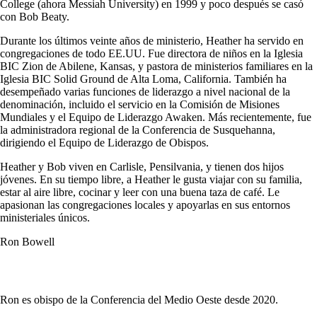
College (ahora Messiah University) en 1999 y poco después se casó
con Bob Beaty.
Durante los últimos veinte años de ministerio, Heather ha servido en
congregaciones de todo EE.UU. Fue directora de niños en la Iglesia
BIC Zion de Abilene, Kansas, y pastora de ministerios familiares en la
Iglesia BIC Solid Ground de Alta Loma, California. También ha
desempeñado varias funciones de liderazgo a nivel nacional de la
denominación, incluido el servicio en la Comisión de Misiones
Mundiales y el Equipo de Liderazgo Awaken. Más recientemente, fue
la administradora regional de la Conferencia de Susquehanna,
dirigiendo el Equipo de Liderazgo de Obispos.
Heather y Bob viven en Carlisle, Pensilvania, y tienen dos hijos
jóvenes. En su tiempo libre, a Heather le gusta viajar con su familia,
estar al aire libre, cocinar y leer con una buena taza de café. Le
apasionan las congregaciones locales y apoyarlas en sus entornos
ministeriales únicos.
Ron Bowell
Ron es obispo de la Conferencia del Medio Oeste desde 2020.