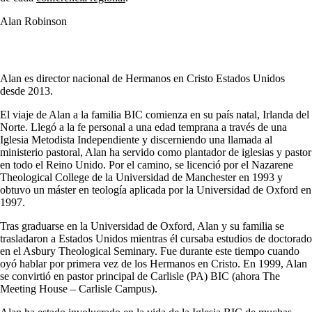
Alan Robinson
Alan es director nacional de Hermanos en Cristo Estados Unidos
desde 2013.
El viaje de Alan a la familia BIC comienza en su país natal, Irlanda del
Norte. Llegó a la fe personal a una edad temprana a través de una
Iglesia Metodista Independiente y discerniendo una llamada al
ministerio pastoral, Alan ha servido como plantador de iglesias y pastor
en todo el Reino Unido. Por el camino, se licenció por el Nazarene
Theological College de la Universidad de Manchester en 1993 y
obtuvo un máster en teología aplicada por la Universidad de Oxford en
1997.
Tras graduarse en la Universidad de Oxford, Alan y su familia se
trasladaron a Estados Unidos mientras él cursaba estudios de doctorado
en el Asbury Theological Seminary. Fue durante este tiempo cuando
oyó hablar por primera vez de los Hermanos en Cristo. En 1999, Alan
se convirtió en pastor principal de Carlisle (PA) BIC (ahora The
Meeting House – Carlisle Campus).