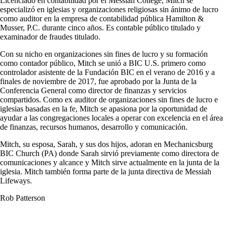
Licenciado en contabilidad por el Messiah College, Mitch se
especializó en iglesias y organizaciones religiosas sin ánimo de lucro
como auditor en la empresa de contabilidad pública Hamilton &
Musser, P.C. durante cinco años. Es contable público titulado y
examinador de fraudes titulado.
Con su nicho en organizaciones sin fines de lucro y su formación
como contador público, Mitch se unió a BIC U.S. primero como
controlador asistente de la Fundación BIC en el verano de 2016 y a
finales de noviembre de 2017, fue aprobado por la Junta de la
Conferencia General como director de finanzas y servicios
compartidos. Como ex auditor de organizaciones sin fines de lucro e
iglesias basadas en la fe, Mitch se apasiona por la oportunidad de
ayudar a las congregaciones locales a operar con excelencia en el área
de finanzas, recursos humanos, desarrollo y comunicación.
Mitch, su esposa, Sarah, y sus dos hijos, adoran en Mechanicsburg
BIC Church (PA) donde Sarah sirvió previamente como directora de
comunicaciones y alcance y Mitch sirve actualmente en la junta de la
iglesia. Mitch también forma parte de la junta directiva de Messiah
Lifeways.
Rob Patterson