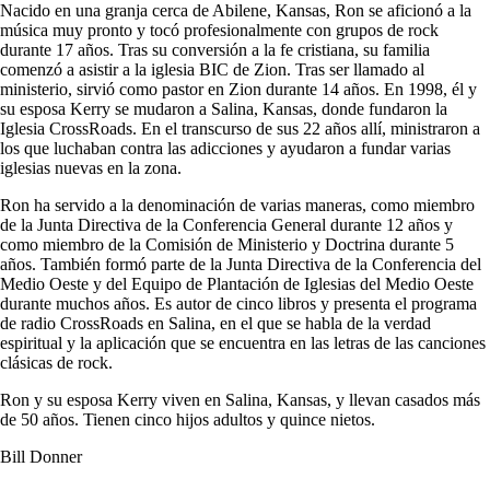
Nacido en una granja cerca de Abilene, Kansas, Ron se aficionó a la
música muy pronto y tocó profesionalmente con grupos de rock
durante 17 años. Tras su conversión a la fe cristiana, su familia
comenzó a asistir a la iglesia BIC de Zion. Tras ser llamado al
ministerio, sirvió como pastor en Zion durante 14 años. En 1998, él y
su esposa Kerry se mudaron a Salina, Kansas, donde fundaron la
Iglesia CrossRoads. En el transcurso de sus 22 años allí, ministraron a
los que luchaban contra las adicciones y ayudaron a fundar varias
iglesias nuevas en la zona.
Ron ha servido a la denominación de varias maneras, como miembro
de la Junta Directiva de la Conferencia General durante 12 años y
como miembro de la Comisión de Ministerio y Doctrina durante 5
años. También formó parte de la Junta Directiva de la Conferencia del
Medio Oeste y del Equipo de Plantación de Iglesias del Medio Oeste
durante muchos años. Es autor de cinco libros y presenta el programa
de radio CrossRoads en Salina, en el que se habla de la verdad
espiritual y la aplicación que se encuentra en las letras de las canciones
clásicas de rock.
Ron y su esposa Kerry viven en Salina, Kansas, y llevan casados más
de 50 años. Tienen cinco hijos adultos y quince nietos.
Bill Donner