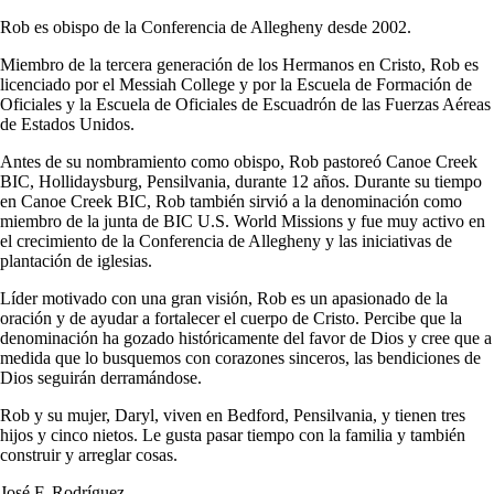
Rob es obispo de la Conferencia de Allegheny desde 2002.
Miembro de la tercera generación de los Hermanos en Cristo, Rob es
licenciado por el Messiah College y por la Escuela de Formación de
Oficiales y la Escuela de Oficiales de Escuadrón de las Fuerzas Aéreas
de Estados Unidos.
Antes de su nombramiento como obispo, Rob pastoreó Canoe Creek
BIC, Hollidaysburg, Pensilvania, durante 12 años. Durante su tiempo
en Canoe Creek BIC, Rob también sirvió a la denominación como
miembro de la junta de BIC U.S. World Missions y fue muy activo en
el crecimiento de la Conferencia de Allegheny y las iniciativas de
plantación de iglesias.
Líder motivado con una gran visión, Rob es un apasionado de la
oración y de ayudar a fortalecer el cuerpo de Cristo. Percibe que la
denominación ha gozado históricamente del favor de Dios y cree que a
medida que lo busquemos con corazones sinceros, las bendiciones de
Dios seguirán derramándose.
Rob y su mujer, Daryl, viven en Bedford, Pensilvania, y tienen tres
hijos y cinco nietos. Le gusta pasar tiempo con la familia y también
construir y arreglar cosas.
José F. Rodríguez