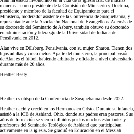
Alan ha estado involucrado en la vida de la Iglesia BIC de muchas
maneras – como presidente de la Comisión de Ministerio y Doctrina,
presidente y miembro de la facultad de Equipamiento para el
Ministerio, moderador asistente de la Conferencia de Susquehanna, y
representante ante la Asociación Nacional de Evangélicos. Además de
su doctorado del Seminario de Asbury, también obtuvo su doctorado
en administración y liderazgo de la Universidad de Indiana de
Pensilvania en 2012.
Alan vive en Dillsburg, Pensilvania, con su mujer, Sharon. Tienen dos
hijas adultas y cinco nietos. Aparte del ministerio, la principal pasión
de Alan es el fútbol, habiendo arbitrado y oficiado a nivel universitario
durante más de 20 años.
Heather Beaty
Heather es obispo de la Conferencia de Susquehanna desde 2022.
Heather nació y creció en los Hermanos en Cristo. Durante su infancia,
asistió a la ICB de Ashland, Ohio, donde sus padres eran pastores. Sus
años de formación se vieron influidos por los muchos estudiantes y
profesores del Seminario Teológico de Ashland que participaban
activamente en la iglesia. Se graduó en Educación en el Messiah