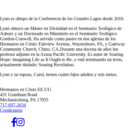
Lynn es obispo de la Conferencia de los Grandes Lagos desde 2016.
Lynn obtuvo un Máster en Divinidad en el Seminario Teológico de
Asbury y un Doctorado en Ministerio en el Seminario Teológico
Gordon-Conwell. Ha servido como pastor en dos iglesias de los
Hermanos en Cristo: Fairview Avenue, Waynesboro, PA, y Gateway
Community Church, Chino, CA.Durante una docena de años fue
profesor adjunto en la Azusa Pacific University. Es autor de Soaring
Hope: Imagining Life as It Ought to Be, y está terminando un texto,
actualmente titulado: Soaring Revelation.
Lynn y su esposa, Carol, tienen cuatro hijos adultos y seis nietos.
Hermanos en Cristo EE.UU.
431 Grantham Road
Mechanicsburg,
PA
17055
717-697-2634
Contáctanos