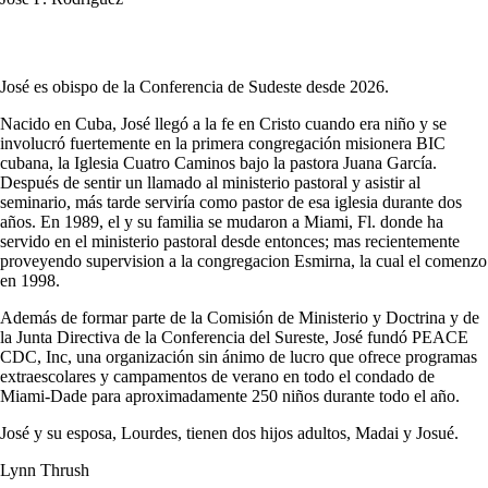
José es obispo de la Conferencia de Sudeste desde 2026.
Nacido en Cuba, José llegó a la fe en Cristo cuando era niño y se
involucró fuertemente en la primera congregación misionera BIC
cubana, la Iglesia Cuatro Caminos bajo la pastora Juana García.
Después de sentir un llamado al ministerio pastoral y asistir al
seminario, más tarde serviría como pastor de esa iglesia durante dos
años. En 1989, el y su familia se mudaron a Miami, Fl. donde ha
servido en el ministerio pastoral desde entonces; mas recientemente
proveyendo supervision a la congregacion Esmirna, la cual el comenzo
en 1998.
Además de formar parte de la Comisión de Ministerio y Doctrina y de
la Junta Directiva de la Conferencia del Sureste, José fundó PEACE
CDC, Inc, una organización sin ánimo de lucro que ofrece programas
extraescolares y campamentos de verano en todo el condado de
Miami-Dade para aproximadamente 250 niños durante todo el año.
José y su esposa, Lourdes, tienen dos hijos adultos, Madai y Josué.
Lynn Thrush