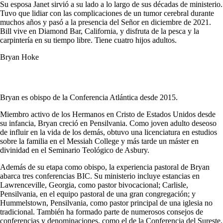
Su esposa Janet sirvió a su lado a lo largo de sus décadas de ministerio.
Tuvo que lidiar con las complicaciones de un tumor cerebral durante
muchos años y pasó a la presencia del Señor en diciembre de 2021.
Bill vive en Diamond Bar, California, y disfruta de la pesca y la
carpintería en su tiempo libre. Tiene cuatro hijos adultos.
Bryan Hoke
Bryan es obispo de la Conferencia Atlántica desde 2015.
Miembro activo de los Hermanos en Cristo de Estados Unidos desde
su infancia, Bryan creció en Pensilvania. Como joven adulto deseoso
de influir en la vida de los demás, obtuvo una licenciatura en estudios
sobre la familia en el Messiah College y más tarde un máster en
divinidad en el Seminario Teológico de Asbury.
Además de su etapa como obispo, la experiencia pastoral de Bryan
abarca tres conferencias BIC. Su ministerio incluye estancias en
Lawrenceville, Georgia, como pastor bivocacional; Carlisle,
Pensilvania, en el equipo pastoral de una gran congregación; y
Hummelstown, Pensilvania, como pastor principal de una iglesia no
tradicional. También ha formado parte de numerosos consejos de
conferencias y denominaciones, como el de la Conferencia del Sureste,