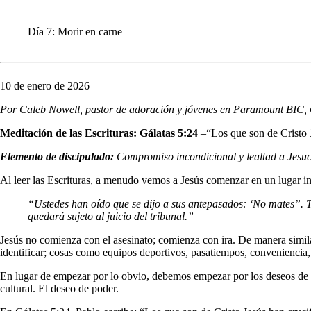
Día 7: Morir en carne
10 de enero de 2026
Por Caleb Nowell, pastor de adoración y jóvenes en Paramount BIC, 
Meditación de las Escrituras: Gálatas 5:24
–“Los que son de Cristo 
Elemento de discipulado:
Compromiso incondicional y lealtad a Jesuc
Al leer las Escrituras, a menudo vemos a Jesús comenzar en un lugar i
“Ustedes han oído que se dijo a sus antepasados: ‘No mates”. Ta
quedará sujeto al juicio del tribunal.”
Jesús no comienza con el asesinato; comienza con ira. De manera simil
identificar; cosas como equipos deportivos, pasatiempos, conveniencia, 
En lugar de empezar por lo obvio, debemos empezar por los deseos de n
cultural. El deseo de poder.