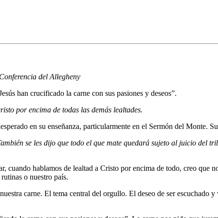
Conferencia del Allegheny
Jesús han crucificado la carne con sus pasiones y deseos”.
risto por encima de todas las demás lealtades.
nesperado en su enseñanza, particularmente en el Sermón del Monte. Su
mbién se les dijo que todo el que mate quedará sujeto al juicio del tr
ar, cuando hablamos de lealtad a Cristo por encima de todo, creo que 
rutinas o nuestro país.
uestra carne. El tema central del orgullo. El deseo de ser escuchado y