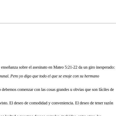
 enseñanza sobre el asesinato en Mateo 5:21-22 da un giro inesperado:
ibunal. Pero yo digo que todo el que se enoje con su hermano
no debemos comenzar con las cosas grandes u obvias que son fáciles de
 visto. El deseo de comodidad y conveniencia. El deseo de tener razón