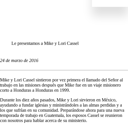
IMPACTO
NOTICIAS
PERFILES
RECURSOS
TODAS LAS HISTORIAS
Le presentamos a Mike y Lori Cassel
24 de marzo de 2016
Mike y Lori Cassel sintieron por vez primera el llamado del Señor al
trabajo en las misiones después que Mike fue en un viaje misionero
corto a Honduras a Honduras en 1999.
Durante los diez años pasados, Mike y Lori sirvieron en México,
ayudando a fundar iglesias y ministrándoles a las almas perdidas y a
los que sufrían en su comunidad. Preparándose ahora para una nueva
temporada de trabajo en Guatemala, los esposos Cassel se reunieron
con nosotros para hablar acerca de su ministerio.