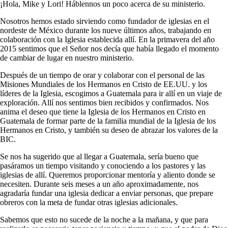
¡Hola, Mike y Lori! Háblennos un poco acerca de su ministerio.
Nosotros hemos estado sirviendo como fundador de iglesias en el
nordeste de México durante los nueve últimos años, trabajando en
colaboración con la Iglesia establecida allí. En la primavera del año
2015 sentimos que el Señor nos decía que había llegado el momento
de cambiar de lugar en nuestro ministerio.
Después de un tiempo de orar y colaborar con el personal de las
Misiones Mundiales de los Hermanos en Cristo de EE.UU. y los
líderes de la Iglesia, escogimos a Guatemala para ir allí en un viaje de
exploración. Allí nos sentimos bien recibidos y confirmados. Nos
anima el deseo que tiene la Iglesia de los Hermanos en Cristo en
Guatemala de formar parte de la familia mundial de la Iglesia de los
Hermanos en Cristo, y también su deseo de abrazar los valores de la
BIC.
Se nos ha sugerido que al llegar a Guatemala, sería bueno que
pasáramos un tiempo visitando y conociendo a los pastores y las
iglesias de allí. Queremos proporcionar mentoría y aliento donde se
necesiten. Durante seis meses a un año aproximadamente, nos
agradaría fundar una iglesia dedicar a enviar personas, que prepare
obreros con la meta de fundar otras iglesias adicionales.
Sabemos que esto no sucede de la noche a la mañana, y que para