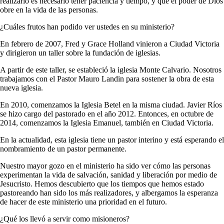
realizarlo es necesario tener paciencia y tiempo, y que el poder de Dios
obre en la vida de las personas.
¿Cuáles frutos han podido ver ustedes en su ministerio?
En febrero de 2007, Fred y Grace Holland vinieron a Ciudad Victoria
y dirigieron un taller sobre la fundación de iglesias.
A partir de este taller, se estableció la iglesia Monte Calvario. Nosotros
trabajamos con el Pastor Mauro Landin para sostener la obra de esta
nueva iglesia.
En 2010, comenzamos la Iglesia Betel en la misma ciudad. Javier Ríos
se hizo cargo del pastorado en el año 2012. Entonces, en octubre de
2014, comenzamos la Iglesia Emanuel, también en Ciudad Victoria.
En la actualidad, esta iglesia tiene un pastor interino y está esperando el
nombramiento de un pastor permanente.
Nuestro mayor gozo en el ministerio ha sido ver cómo las personas
experimentan la vida de salvación, sanidad y liberación por medio de
Jesucristo. Hemos descubierto que los tiempos que hemos estado
pastoreando han sido los más realizadores, y albergamos la esperanza
de hacer de este ministerio una prioridad en el futuro.
¿Qué los llevó a servir como misioneros?