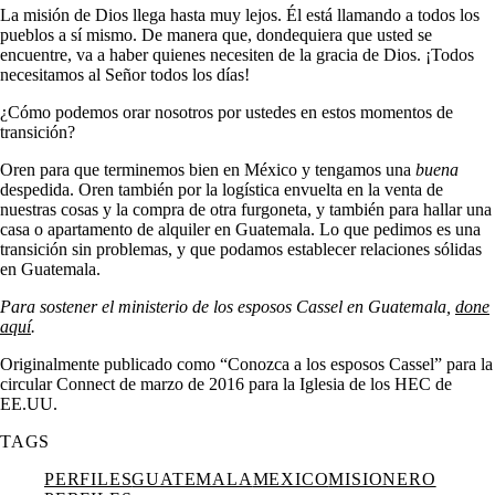
La misión de Dios llega hasta muy lejos. Él está llamando a todos los
pueblos a sí mismo. De manera que, dondequiera que usted se
encuentre, va a haber quienes necesiten de la gracia de Dios. ¡Todos
necesitamos al Señor todos los días!
¿Cómo podemos orar nosotros por ustedes en estos momentos de
transición?
Oren para que terminemos bien en México y tengamos una
buena
despedida. Oren también por la logística envuelta en la venta de
nuestras cosas y la compra de otra furgoneta, y también para hallar una
casa o apartamento de alquiler en Guatemala. Lo que pedimos es una
transición sin problemas, y que podamos establecer relaciones sólidas
en Guatemala.
Para sostener el ministerio de los esposos Cassel en Guatemala,
done
aquí
.
Originalmente publicado como “Conozca a los esposos Cassel” para la
circular Connect de marzo de 2016 para la Iglesia de los HEC de
EE.UU.
TAGS
PERFILES
GUATEMALA
MEXICO
MISIONERO