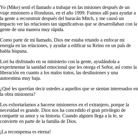
Yo (Mike) sentí el llamado a trabajar en las misiones después de un
viaje misionero a Honduras, en el año 1999. Fuimos allí para ayudar a
la gente a reconstruir después del huracán Mitch, y me causó un
impacto ver las relaciones tan significativas que se desarrollaban con la
gente de una manera muy rápida.
Como parte de mi llamado, Dios me estaba retando a enfocar mi
energía en las relaciones, y ayudar a edificar su Reino en un país de
habla hispana.
Lori ha disfrutado en su ministerio con la gente, ayudándola a
experimentar la sanidad emocional que les otorga el Señor, así como la
liberación en cuanto a los malos tratos, las desilusiones y una
autoestima muy baja.
¿Qué les querrían decir ustedes a aquellos que se sientan interesados en
la obra misionera?
Los exhortaríamos a hacerse misioneros en el extranjero, porque la
necesidad es grande. Dios nos ha concedido el gran privilegio de
compartir su amor y su historia. Cuando alguien llega a la fe, se
convierte en parte de la familia de Dios.
¡La recompensa es eterna!