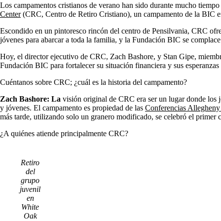
Los campamentos cristianos de verano han sido durante mucho tiempo un 
Center
(CRC, Centro de Retiro Cristiano), un campamento de la BIC en 
Escondido en un pintoresco rincón del centro de Pensilvania, CRC ofre
jóvenes para abarcar a toda la familia, y la Fundación BIC se compla
Hoy, el director ejecutivo de CRC, Zach Bashore, y Stan Gipe, miembro
Fundación BIC para fortalecer su situación financiera y sus esperanzas
Cuéntanos sobre CRC; ¿cuál es la historia del campamento?
Zach Bashore: La
visión original de CRC era ser un lugar donde los
y jóvenes. El campamento es propiedad de las
Conferencias Allegheny
más tarde, utilizando solo un granero modificado, se celebró el prime
¿A quiénes atiende principalmente CRC?
Retiro
del
grupo
juvenil
en
White
Oak