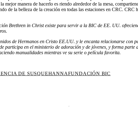
e la mejor manera de hacerlo es riendo alrededor de la mesa, comparti
tando de la belleza de la creación en todas las estaciones en CRC. CRC 
ión Brethren in Christ existe para servir a la BIC de EE. UU. ofrecie
ros.
idos de Hermanos en Cristo EE.UU. y le encanta relacionarse con pasto
participa en el ministerio de adoración y de jóvenes, y forma parte de 
aciendo manualidades mientras ve su serie o película favorita.
ENCIA DE SUSQUEHANNA
FUNDACIÓN BIC