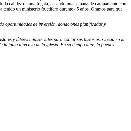
endo la calidez de una fogata, pasando una semana de campamento con
ha tenido un ministerio fructífero durante 45 años. Oramos para que
ndo oportunidades de inversión, donaciones planificadas y
res y líderes ministeriales para contar sus historias. Creció en la
la junta directiva de la iglesia. En su tiempo libre, la puedes