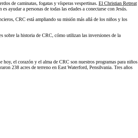
rdos de caminatas, fogatas y vísperas vespertinas.
El Christian Retreat
es ayudar a personas de todas las edades a conectarse con Jesús.
ncieros, CRC está ampliando su misión más allá de los niños y los
 sobre la historia de CRC, cómo utilizan las inversiones de la
 de hoy, el corazón y el alma de CRC son nuestros programas para niños
ron 238 acres de terreno en East Waterford, Pensilvania. Tres años