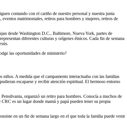
guen contando con el cariño de nuestro personal y nuestra junta
 eventos matrimoniales, retiros para hombres y mujeres, retiros de
iajan desde Washington D.C., Baltimore, Nueva York, partes de
 representan diferentes culturas y orígenes étnicos. Cada fin de semana
esús.
dge las oportunidades de ministerio?
 niños. A medida que el campamento interactuaba con las familias
pudieran escaparse y recibir atención espiritual. El hermoso entorno
d, Pensilvania, organizó un retiro para hombres. Conocía a muchos de
que CRC es un lugar donde mamá y papá pueden tener su propia
iste en un fin de semana largo en el que toda la familia puede venir