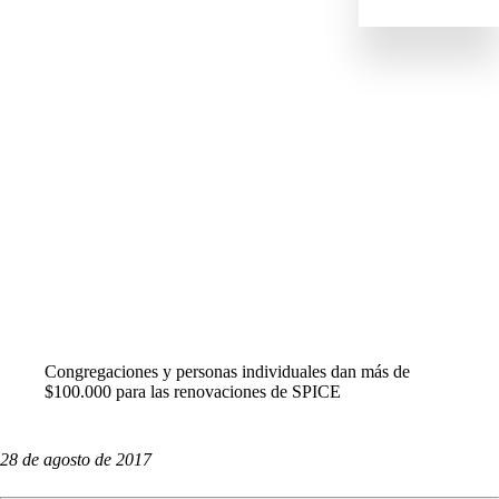
IMPACTO
NOTICIAS
PERFILES
RECURSOS
TODAS LAS HISTORIAS
Congregaciones y personas individuales dan más de
$100.000 para las renovaciones de SPICE
28 de agosto de 2017