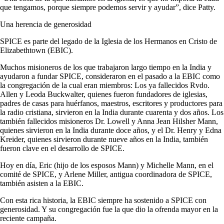
que tengamos, porque siempre podemos servir y ayudar”, dice Patty.
Una herencia de generosidad
SPICE es parte del legado de la Iglesia de los Hermanos en Cristo de
Elizabethtown (EBIC).
Muchos misioneros de los que trabajaron largo tiempo en la India y
ayudaron a fundar SPICE, consideraron en el pasado a la EBIC como
la congregación de la cual eran miembros: Los ya fallecidos Rvdo.
Allen y Leoda Buckwalter, quienes fueron fundadores de iglesias,
padres de casas para huérfanos, maestros, escritores y productores para
la radio cristiana, sirvieron en la India durante cuarenta y dos años. Los
también fallecidos misioneros Dr. Lowell y Anna Jean Hilsher Mann,
quienes sirvieron en la India durante doce años, y el Dr. Henry y Edna
Kreider, quienes sirvieron durante nueve años en la India, también
fueron clave en el desarrollo de SPICE.
Hoy en día, Eric (hijo de los esposos Mann) y Michelle Mann, en el
comité de SPICE, y Arlene Miller, antigua coordinadora de SPICE,
también asisten a la EBIC.
Con esta rica historia, la EBIC siempre ha sostenido a SPICE con
generosidad. Y su congregación fue la que dio la ofrenda mayor en la
reciente campaña.