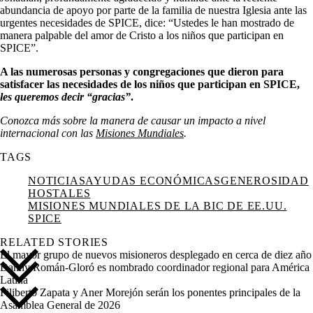
abundancia de apoyo por parte de la familia de nuestra Iglesia ante las
urgentes necesidades de SPICE, dice: “Ustedes le han mostrado de
manera palpable del amor de Cristo a los niños que participan en
SPICE”.
A las numerosas personas y congregaciones que dieron para
satisfacer las necesidades de los niños que participan en SPICE,
les queremos decir “gracias”
.
Conozca más sobre la manera de causar un impacto a nivel
internacional con las
Misiones Mundiales
.
TAGS
NOTICIAS
AYUDAS ECONÓMICAS
GENEROSIDAD
HOSTALES
MISIONES MUNDIALES DE LA BIC DE EE.UU.
SPICE
RELATED STORIES
El mayor grupo de nuevos misioneros desplegado en cerca de diez año
Danny Román-Gloró es nombrado coordinador regional para América
Latina
Filiberto Zapata y Aner Morejón serán los ponentes principales de la
Asamblea General de 2026