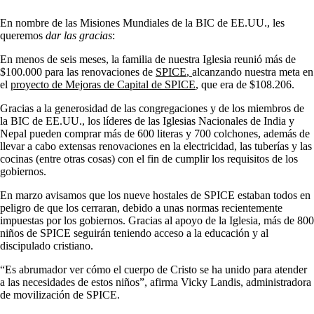
En nombre de las Misiones Mundiales de la BIC de EE.UU., les
queremos
dar las gracias
:
En menos de seis meses, la familia de nuestra Iglesia reunió más de
$100.000 para las renovaciones de
SPICE
,
alcanzando nuestra meta en
el
proyecto de Mejoras de Capital de SPICE
, que era de $108.206.
Gracias a la generosidad de las congregaciones y de los miembros de
la BIC de EE.UU., los líderes de las Iglesias Nacionales de India y
Nepal pueden comprar más de 600 literas y 700 colchones, además de
llevar a cabo extensas renovaciones en la electricidad, las tuberías y las
cocinas (entre otras cosas) con el fin de cumplir los requisitos de los
gobiernos.
En marzo avisamos que los nueve hostales de SPICE estaban todos en
peligro de que los cerraran, debido a unas normas recientemente
impuestas por los gobiernos. Gracias al apoyo de la Iglesia, más de 800
niños de SPICE seguirán teniendo acceso a la educación y al
discipulado cristiano.
“Es abrumador ver cómo el cuerpo de Cristo se ha unido para atender
a las necesidades de estos niños”, afirma Vicky Landis, administradora
de movilización de SPICE.