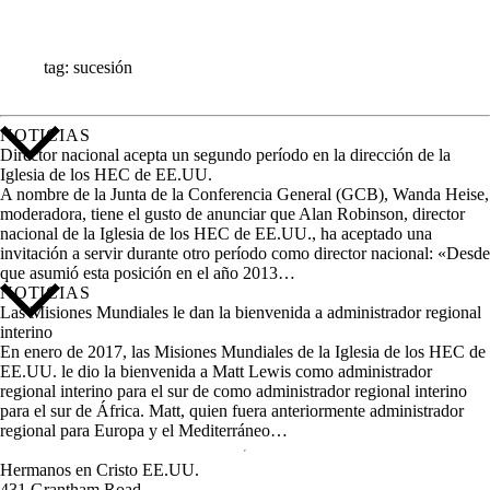
ALL STORIES
tag: sucesión
NOTICIAS
Director nacional acepta un segundo período en la dirección de la
Iglesia de los HEC de EE.UU.
A nombre de la Junta de la Conferencia General (GCB), Wanda Heise,
moderadora, tiene el gusto de anunciar que Alan Robinson, director
nacional de la Iglesia de los HEC de EE.UU., ha aceptado una
invitación a servir durante otro período como director nacional: «Desde
que asumió esta posición en el año 2013…
NOTICIAS
Las Misiones Mundiales le dan la bienvenida a administrador regional
interino
En enero de 2017, las Misiones Mundiales de la Iglesia de los HEC de
EE.UU. le dio la bienvenida a Matt Lewis como administrador
regional interino para el sur de como administrador regional interino
para el sur de África. Matt, quien fuera anteriormente administrador
regional para Europa y el Mediterráneo…
Hermanos en Cristo EE.UU.
431 Grantham Road